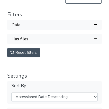
Filters
Date
Has files
Reset filters
Settings
Sort By