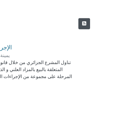
الإجرا
يمينة
تناول المشرع الجزائري من خلال قانون ا
المتعلقة بالبيع بالمزاد العلني و 
المرحلة على مجموعة من الإجراءات المت
خلالها منح لكل ذي مصلحة من تقديم