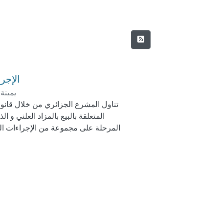
الإجرا
يمينة
تناول المشرع الجزائري من خلال قانون ا
المتعلقة بالبيع بالمزاد العلني و 
المرحلة على مجموعة من الإجراءات المت
خلالها منح لكل ذي مصلحة من تقديم