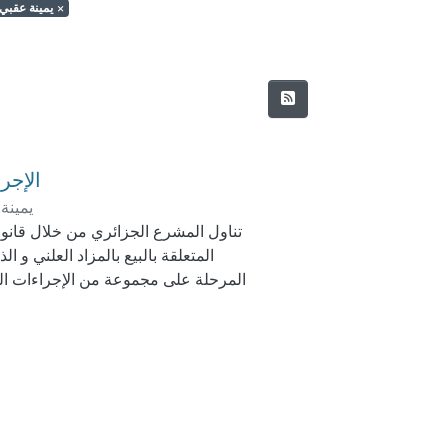
Author: search.filters.author.يمينة عقبي
×
الإجرا
يمينة
تناول المشرع الجزائري من خلال قانون ا
المتعلقة بالبيع بالمزاد العلني و 
المرحلة على مجموعة من الإجراءات المت
خلالها منح لكل ذي مصلحة من تقديم