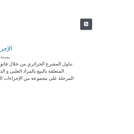
الإجرا
يمينة
تناول المشرع الجزائري من خلال قانون ا
المتعلقة بالبيع بالمزاد العلني و 
المرحلة على مجموعة من الإجراءات المت
خلالها منح لكل ذي مصلحة من تقديم