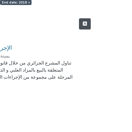
End date: 2018
×
الإجرا
يمينة
تناول المشرع الجزائري من خلال قانون ا
المتعلقة بالبيع بالمزاد العلني و 
المرحلة على مجموعة من الإجراءات المت
خلالها منح لكل ذي مصلحة من تقديم