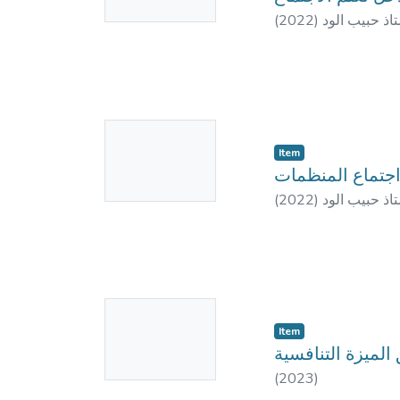
Available
(
2022
)
تاذ حبيب الود
No
Item
Thumbnail
جتماع المنظمات
Available
(
2022
)
تاذ حبيب الود
No
Item
Thumbnail
لميزة التنافسية
Available
(
2023
)