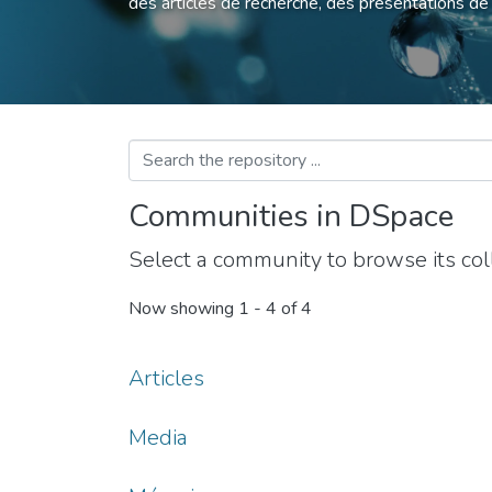
des articles de recherche, des présentations de
Communities in DSpace
Select a community to browse its coll
Now showing
1 - 4 of 4
Articles
Media