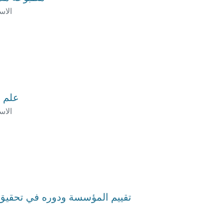
الاس
علم ا
الاس
تقييم المؤسسة ودوره في تحقيق ا