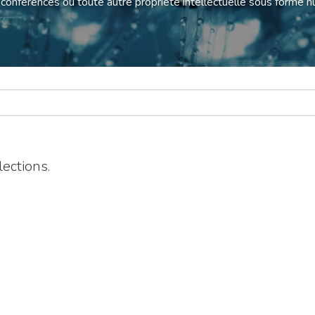
 conférences ou toute autre propriété intellectuelle sous forme 
ections.