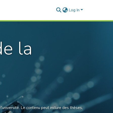
Log In
e la
'université. Le contenu peut inclure des thèses,