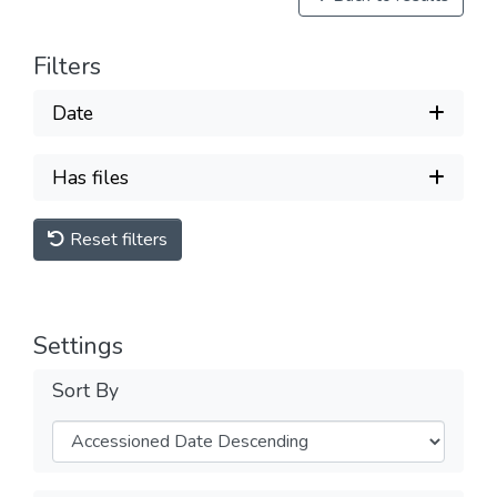
Filters
Date
Has files
Reset filters
Settings
Sort By