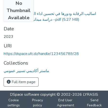
No
Files
Thumbnail
اساليب الرقابة ودورها في تحسين اداء المؤسسات العمومية
Available
(5.27 MB)
دراسة ميدانية - حالة بلدية منعة -.pdf
Date
2023
URI
https://dspace.ufc.dz/handle/123456789/28
Collections
ماستر أكاديمي تسيير عمومي
Full item page
DSpace software
copyright © 2002-2026
LYRASIS
Cookie
Privacy
End User
Send
settings
policy
Agreement
Feedback