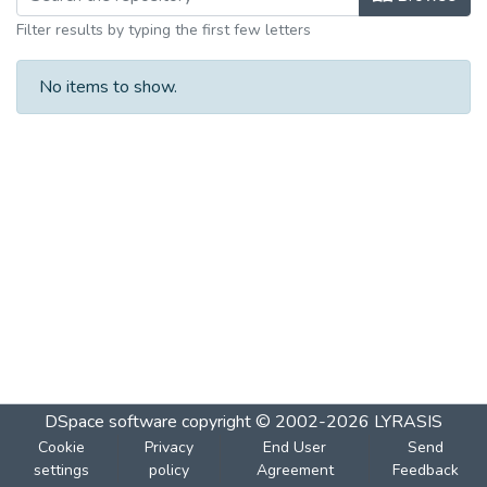
Filter results by typing the first few letters
No items to show.
DSpace software
copyright © 2002-2026
LYRASIS
Cookie
Privacy
End User
Send
settings
policy
Agreement
Feedback