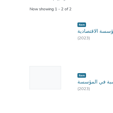
Now showing
1 - 2 of 2
Item
ؤسسة الاقتصادية
(
2023
)
No
Item
Thumbnail
سبة في المؤسسة
Available
(
2023
)