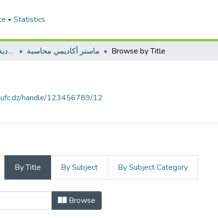
ce
Statistics
ميدان العلوم الاقتصادية والتسيير والعلوم التجارية
ماستر أكاديمي محاسبة
Browse by Title
e.ufc.dz/handle/123456789/12
By Title
By Subject
By Subject Category
Browse