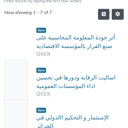
Filter results by typing the first few letters
Now showing
1 - 7 of 7
Item
أثر جودة المعلومة المحاسبية على
صنع القرار بالمؤسسة الاقتصادية
(
2023
)
No
Item
Thumbn
اساليب الرقابة ودورها في تحسين
ail
اداء المؤسسات العمومية
Availabl
(
2023
)
e
No
Item
Thumbn
الإستثمار و التحكيم االدولي في
ail
الجزائر