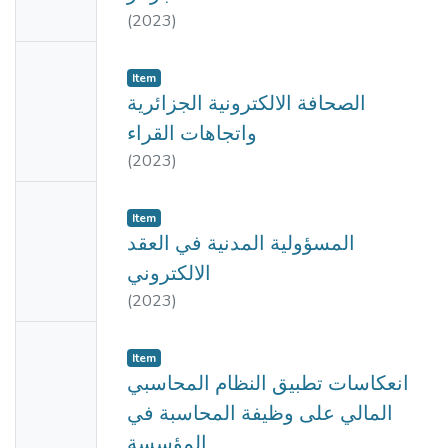
Availabl
(
2023
)
e
No
Item
Thumbn
الصحافة الالكترونية الجزائرية
ail
واتجاهات القراء
Availabl
(
2023
)
e
No
Item
Thumbn
المسؤولية المدنية في العقد
ail
الالكتروني
Availabl
(
2023
)
e
No
Item
Thumbn
انعكاسات تطبيق النظام المحاسبي
ail
المالي على وظيفة المحاسبة في
Availabl
المؤسسة